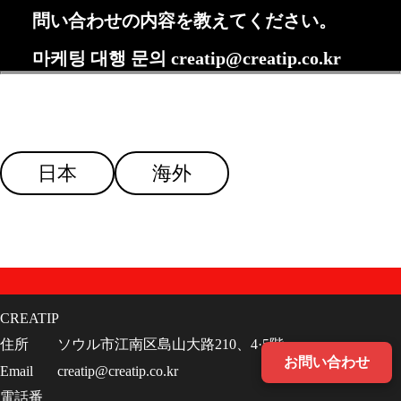
問い合わせの内容を教えてください。
마케팅 대행 문의 creatip@creatip.co.kr
対象国をお選びください。
日本
海外
CREATIP
住所
ソウル市江南区島山大路210、4·5階
お問い合わせ
Email
creatip@creatip.co.kr
電話番