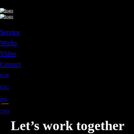
Service
Works
Video
Contact
KOR
ENG
JPN
TWN
Let’s work together